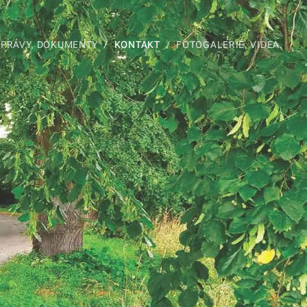
ZPRÁVY, DOKUMENTY
KONTAKT
FOTOGALERIE, VIDEA