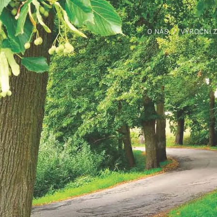
O NÁS
VÝROČNÍ 