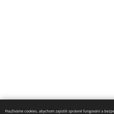
Používáme cookies, abychom zajistili správné fungování a bezp