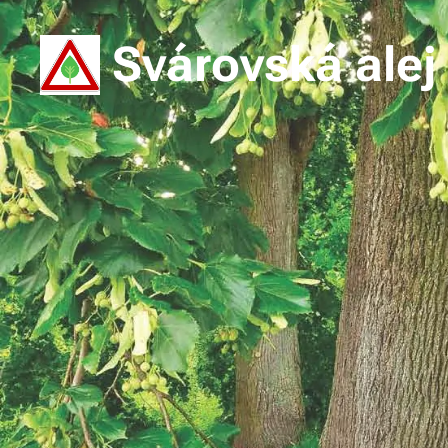
Svárovská alej